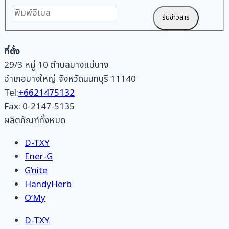
รับข่าวสาร
ที่ตั้ง
29/3 หมู่ 10 ตำบลบางแม่นาง
อำเภอบางใหญ่ จังหวัดนนทบุรี 11140
Tel:
+6621475132
Fax: 0-2147-5135
ผลิตภัณฑ์ทั้งหมด
D-TXY
Ener-G
G’nite
HandyHerb
O’My
D-TXY