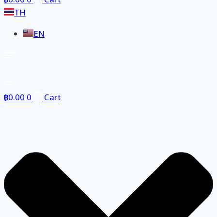
฿
0.00
0
Cart
TH
EN
฿
0.00
0
Cart