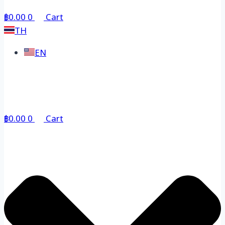
฿
0.00
0
Cart
TH
EN
฿
0.00
0
Cart