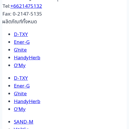
Tel:
+6621475132
Fax: 0-2147-5135
ผลิตภัณฑ์ทั้งหมด
D-TXY
Ener-G
G’nite
HandyHerb
O’My
D-TXY
Ener-G
G’nite
HandyHerb
O’My
SAND-M