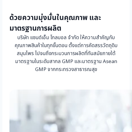
ด้วยความมุ่งมั่นในคุณภาพ และ
มาตรฐานการผลิต
บริษัท แซนด์เอ็ม โกลบอล จำกัด ให้ความสำคัญกับ
คุณภาพสินค้าในทุกขั้นตอน ตั้งแต่การคัดสรรวัตถุดิบ
สมุนไพร ไปจนถึงกระบวนการผลิตที่ทันสมัยภายใต้
มาตรฐานในระดับสากล GMP และมาตรฐาน Asean
GMP จากกระทรวงสาธารณสุข