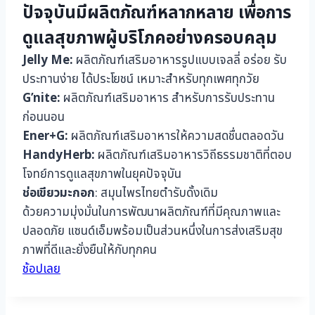
ปัจจุบันมีผลิตภัณฑ์หลากหลาย เพื่อการ
ดูแลสุขภาพผู้บริโภคอย่างครอบคลุม
Jelly Me:
ผลิตภัณฑ์เสริมอาหารรูปแบบเจลลี่ อร่อย รับ
ประทานง่าย ได้ประโยชน์ เหมาะสำหรับทุกเพศทุกวัย
G’nite:
ผลิตภัณฑ์เสริมอาหาร สำหรับการรับประทาน
ก่อนนอน
Ener+G:
ผลิตภัณฑ์เสริมอาหารให้ความสดชื่นตลอดวัน
HandyHerb:
ผลิตภัณฑ์เสริมอาหารวิถีธรรมชาติที่ตอบ
โจทย์การดูแลสุขภาพในยุคปัจจุบัน
ช่อเขียวมะกอก
: สมุนไพรไทยตำรับดั้งเดิม
ด้วยความมุ่งมั่นในการพัฒนาผลิตภัณฑ์ที่มีคุณภาพและ
ปลอดภัย แซนด์เอ็มพร้อมเป็นส่วนหนึ่งในการส่งเสริมสุข
ภาพที่ดีและยั่งยืนให้กับทุกคน
ช้อปเลย