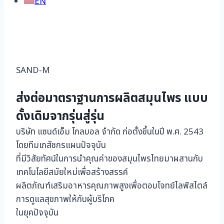
EN
Home
About us
SAND-M
ส่งต่อมาตราฐานการผลิตสมุนไพร
แบบ
ดั้งเดิมจากรุ่นสู่รุ่น
บริษัท แซนด์เอ็ม โกลบอล จำกัด ก่อตั้งขึ้นในปี พ.ศ. 2543
โดยทีมเภสัชกรแผนปัจจุบัน
ที่มีวิสัยทัศน์ในการนำคุณค่าของสมุนไพรไทยมาผสานกับ
เทคโนโลยีสมัยใหม่เพื่อสร้างสรรค์
ผลิตภัณฑ์เสริมอาหารคุณภาพสูงเพื่อตอบโจทย์ไลฟ์สไตล์
การดูแลสุขภาพให้กับผู้บริโภค
ในยุคปัจจุบัน