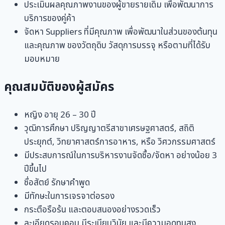
ประเมินผลคุณภาพงานของผู้
ขายรายเดิม เพื่อพัฒนาการ
บริการของคู่ค้า
จัดหา Suppliers ที่มีคุณภาพ เพื่อพัฒนาในส่วนของต้นทุน
และคุณภาพ ของวัตถุดิบ วัสดุการบรรจุ หรือตามที่ได้รับ
มอบหมาย
คุณสมบัติของผู้สมัคร
หญิง อายุ 26 – 30 ปี
วุฒิการศึกษา ปริญญาตรีสาขาเศรษฐศาสตร์, สถิติ
ประยุกต์, วิทยาศาสตร์การอาหาร, หรือ วิศวกรรมศาสตร์
มีประสบการณ์ในการบริหารงานจั
ดซื้อ/จัดหา อย่างน้อย 3
ปีขึ้นไป
ซื่อสัตย์ รักษาคำพูด
มีทักษะในการเจรจาต่อรอง
กระตือรือร้น และตอบสนองอย่างรวดเร็ว
ละเอียดรอบคอบ มีระเบียบวินัย และมีความอดทนสูง