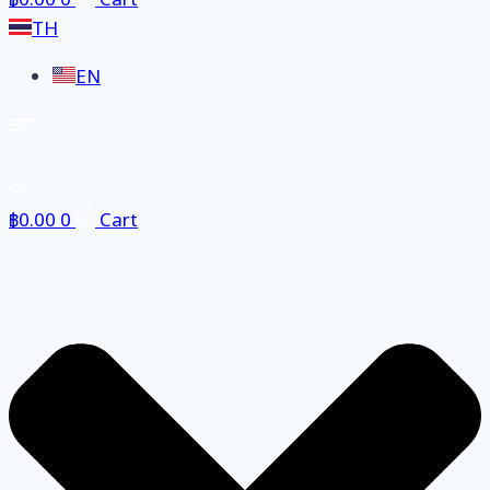
฿
0.00
0
Cart
TH
EN
฿
0.00
0
Cart