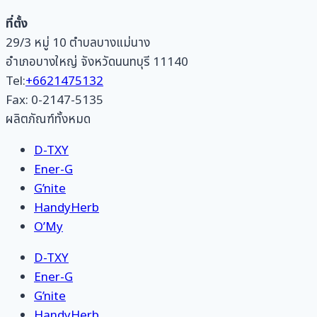
ที่ตั้ง
29/3 หมู่ 10 ตำบลบางแม่นาง
อำเภอบางใหญ่ จังหวัดนนทบุรี 11140
Tel:
+6621475132
Fax: 0-2147-5135
ผลิตภัณฑ์ทั้งหมด
D-TXY
Ener-G
G’nite
HandyHerb
O’My
D-TXY
Ener-G
G’nite
HandyHerb