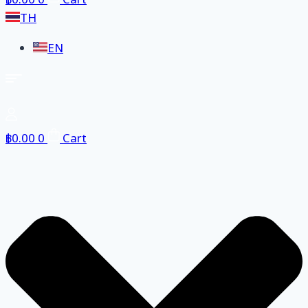
฿
0.00
0
Cart
TH
EN
฿
0.00
0
Cart