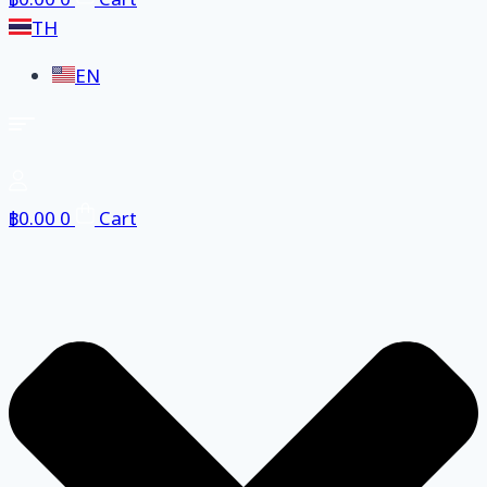
฿
0.00
0
Cart
TH
EN
฿
0.00
0
Cart