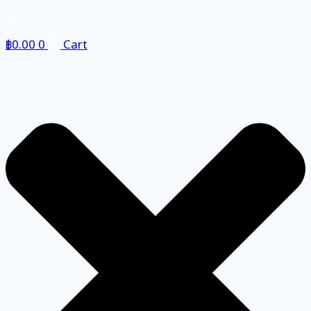
฿
0.00
0
Cart