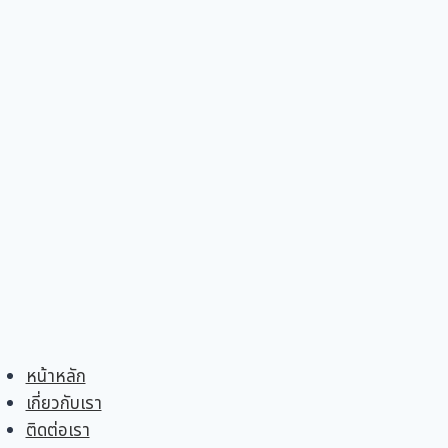
Skip
หน้าหลัก
to
เกี่ยวกับเรา
content
ติดต่อเรา