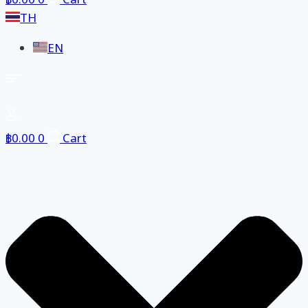
฿
0.00
0
Cart
TH
EN
฿
0.00
0
Cart