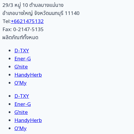
29/3 หมู่ 10 ตำบลบางแม่นาง
อำเภอบางใหญ่ จังหวัดนนทบุรี 11140
Tel:
+6621475132
Fax: 0-2147-5135
ผลิตภัณฑ์ทั้งหมด
D-TXY
Ener-G
G’nite
HandyHerb
O’My
D-TXY
Ener-G
G’nite
HandyHerb
O’My