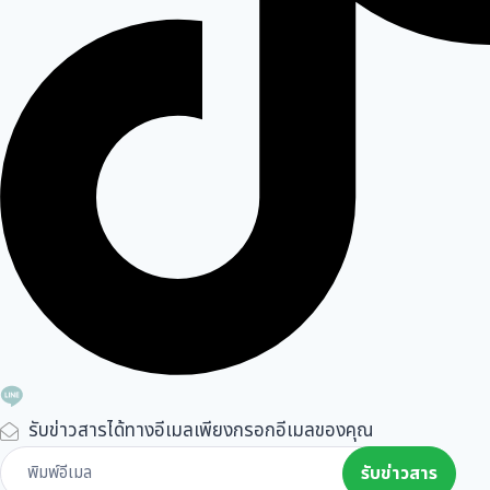
รับข่าวสารได้ทางอีเมลเพียงกรอกอีเมลของคุณ
Subscribe
รับข่าวสาร
Form