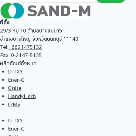
ที่ตั้ง
29/3 หมู่ 10 ตำบลบางแม่นาง
อำเภอบางใหญ่ จังหวัดนนทบุรี 11140
Tel:
+6621475132
Fax: 0-2147-5135
ผลิตภัณฑ์ทั้งหมด
D-TXY
Ener-G
G’nite
HandyHerb
O’My
D-TXY
Ener-G