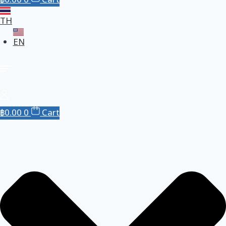
฿
0.00
0
Cart
TH
EN
฿
0.00
0
Cart