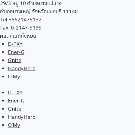
29/3 หมู่ 10 ตำบลบางแม่นาง
อำเภอบางใหญ่ จังหวัดนนทบุรี 11140
Tel:
+6621475132
Fax: 0-2147-5135
ผลิตภัณฑ์ทั้งหมด
D-TXY
Ener-G
G’nite
HandyHerb
O’My
D-TXY
Ener-G
G’nite
HandyHerb
O’My