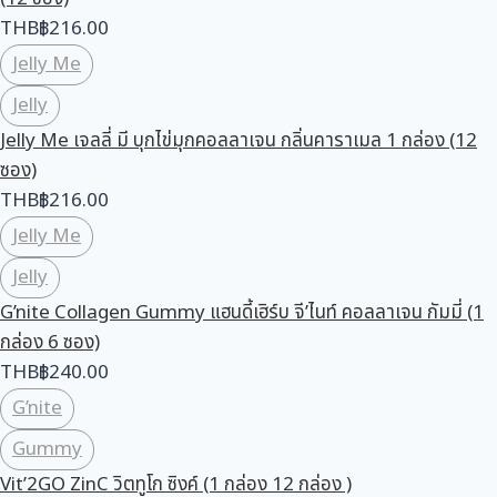
THB
฿
216.00
Jelly Me
Jelly
Jelly Me เจลลี่ มี บุกไข่มุกคอลลาเจน กลิ่นคาราเมล 1 กล่อง (12
ซอง)
THB
฿
216.00
Jelly Me
Jelly
G’nite Collagen Gummy แฮนดี้เฮิร์บ จี’ไนท์ คอลลาเจน กัมมี่ (1
กล่อง 6 ซอง)
THB
฿
240.00
G’nite
Gummy
Vit’2GO ZinC วิตทูโก ซิงค์ (1 กล่อง 12 กล่อง )