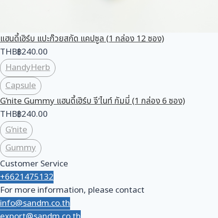
แฮนดี้เฮิร์บ แปะก๊วยสกัด แคปซูล (1 กล่อง 12 ซอง)
THB
฿
240.00
HandyHerb
Capsule
G’nite Gummy แฮนดี้เฮิร์บ จี’ไนท์ กัมมี่ (1 กล่อง 6 ซอง)
THB
฿
240.00
G’nite
Gummy
Customer Service
+6621475132
For more information, please contact
info@sandm.co.th
export@sandm.co.th