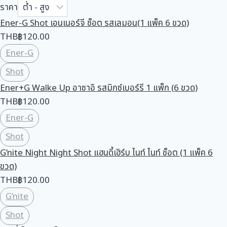
ราคา
Ener-G Shot เอนเนอร์จี ช็อต รสเลมอน(1 แพ็ค 6 ขวด)
THB
฿
120.00
Ener-G
Shot
Ener+G Walke Up อาซาอิ รสมิกซ์เบอร์รี 1 แพ็ก (6 ขวด)
THB
฿
120.00
Ener-G
Shot
G’nite Night Night Shot แฮนดี้เฮิร์บ ไนท์ ไนท์ ช็อต (1 แพ็ค 6
ขวด)
THB
฿
120.00
G’nite
Shot