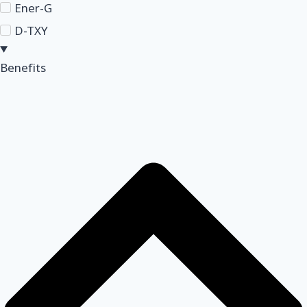
Ener-G
D-TXY
Benefits