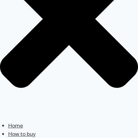
Home
How to buy