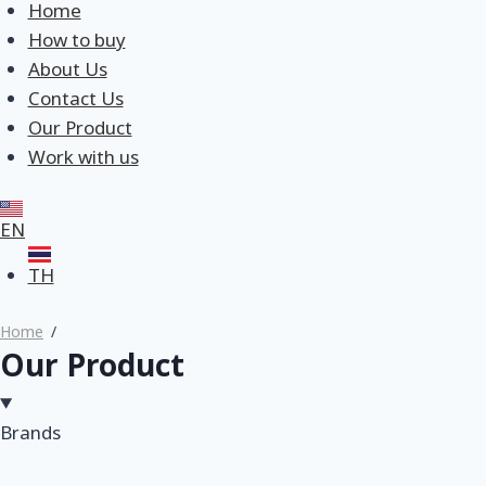
Home
How to buy
About Us
Contact Us
Our Product
Work with us
EN
TH
Home
Our Product
Brands