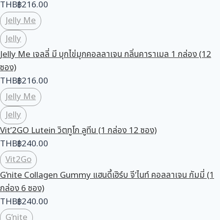
THB
฿
216.00
Jelly Me
Jelly
Jelly Me เจลลี่ มี บุกไข่มุกคอลลาเจน กลิ่นคาราเมล 1 กล่อง (12
ซอง)
THB
฿
216.00
Jelly Me
Jelly
Vit’2GO Lutein วิตทูโก ลูทีน (1 กล่อง 12 ซอง)
THB
฿
240.00
Vit2Go
G’nite Collagen Gummy แฮนดี้เฮิร์บ จี’ไนท์ คอลลาเจน กัมมี่ (1
กล่อง 6 ซอง)
THB
฿
240.00
G’nite