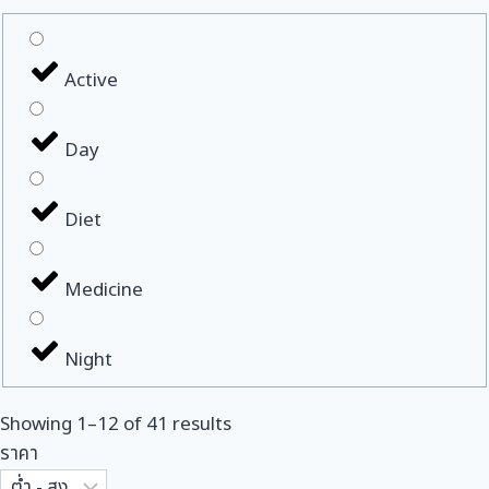
Active
Day
Diet
Medicine
Night
Showing
1
–
12
of
41
results
ราคา