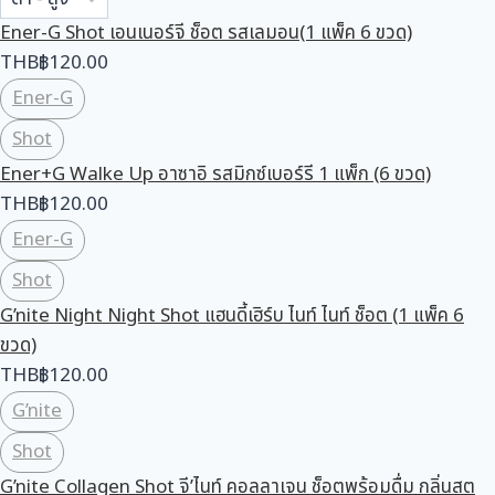
Ener-G Shot เอนเนอร์จี ช็อต รสเลมอน(1 แพ็ค 6 ขวด)
THB
฿
120.00
Ener-G
Shot
Ener+G Walke Up อาซาอิ รสมิกซ์เบอร์รี 1 แพ็ก (6 ขวด)
THB
฿
120.00
Ener-G
Shot
G’nite Night Night Shot แฮนดี้เฮิร์บ ไนท์ ไนท์ ช็อต (1 แพ็ค 6
ขวด)
THB
฿
120.00
G’nite
Shot
G’nite Collagen Shot จี’ไนท์ คอลลาเจน ช็อตพร้อมดื่ม กลิ่นสต