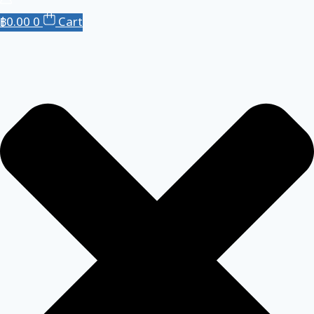
฿
0.00
0
Cart