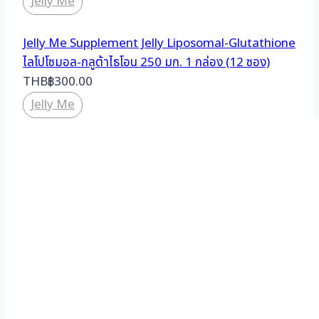
Jelly Me
Jelly Me Supplement Jelly Liposomal-Glutathione
ไลโปโซมอล-กลูต้าไธโอน 250 มก. 1 กล่อง (12 ซอง)
THB
฿
300.00
Jelly Me