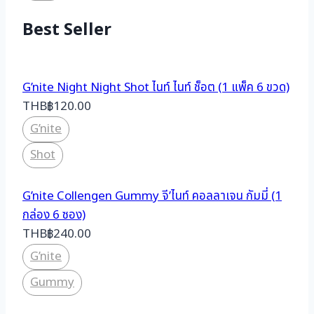
Best Seller
G’nite Night Night Shot ไนท์ ไนท์ ช็อต (1 แพ็ค 6 ขวด)
THB
฿
120.00
G’nite
Shot
G’nite Collengen Gummy จี’ไนท์ คอลลาเจน กัมมี่ (1
กล่อง 6 ซอง)
THB
฿
240.00
G’nite
Gummy