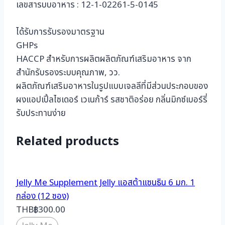
เลขสารบบอาหาร : 12-1-02261-5-0145
ได้รับการรับรองมาตรฐาน
GHPs
HACCP สำหรับการผลิตผลิตภัณฑ์เสริมอาหาร จาก
สำนักรับรองระบบคุณภาพ, วว.
ผลิตภัณฑ์เสริมอาหารในรูปแบบเจลลีที่มีส่วนประกอบของ
ผงแอปเปิ้ลไซเดอร์ เวเนก้าร์ รสชาติอร่อย กลิ่นมิกซ์เบอร์รี่
รับประทานง่าย
Related products
Jelly Me Supplement Jelly แอสต้าแซนธิน 6 มก. 1
กล่อง (12 ซอง)
THB
฿
300.00