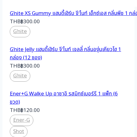
G’nite XS Gummy แฮนดี้เฮิร์บ จี’ไนท์ เอ็กซ์เอส กลิ่นพีช 1 กล
THB
฿
300.00
G’nite
G’nite Jelly เเฮนดี้เฮิร์บ จี’ไนท์ เจลลี่ กลิ่นองุ่นเคียวโฮ 1
กล่อง (12 ซอง)
THB
฿
300.00
G’nite
Ener+G Walke Up อาซาอิ รสมิกซ์เบอร์รี 1 แพ็ก (6
ขวด)
THB
฿
120.00
Ener-G
Shot