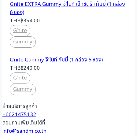
G’nite EXTRA Gummy จี’ไนท์ เอ็กซ์ตร้า กัมมี่ (1 กล่อง
6 ซอง)
THB
฿
354.00
G’nite
Gummy
G’nite Gummy จี’ไนท์ กัมมี่ (1 กล่อง 6 ซอง)
THB
฿
240.00
G’nite
Gummy
ฝ่ายบริการลูกค้า
+6621475132
สอบถามเพิ่มเติมได้ที่
info@sandm.co.th