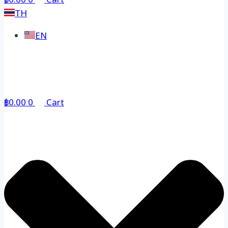
฿
0.00
0
Cart
TH
EN
฿
0.00
0
Cart