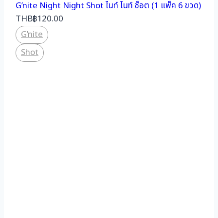
G’nite Night Night Shot ไนท์ ไนท์ ช็อต (1 แพ็ค 6 ขวด)
THB
฿
120.00
G’nite
Shot