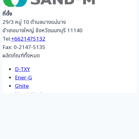
ที่ตั้ง
29/3 หมู่ 10 ตำบลบางแม่นาง
อำเภอบางใหญ่ จังหวัดนนทบุรี 11140
Tel:
+6621475132
Fax: 0-2147-5135
ผลิตภัณฑ์ทั้งหมด
D-TXY
Ener-G
G’nite
HandyHerb
O’My
D-TXY
Ener-G
G’nite