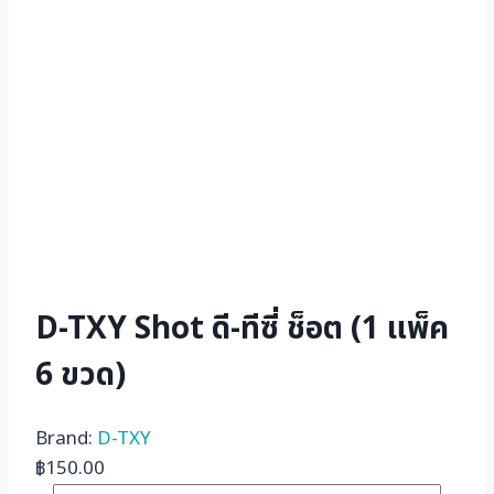
D-TXY Shot ดี-ทีซี่ ช็อต (1 แพ็ค
6 ขวด)
Brand:
D-TXY
฿
150.00