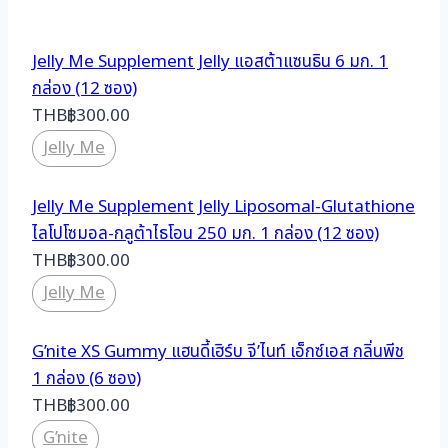
Jelly Me Supplement Jelly แอสต้าแซนธิน 6 มก. 1
กล่อง (12 ซอง)
THB
฿
300.00
Jelly Me
Jelly Me Supplement Jelly Liposomal-Glutathione
ไลโปโซมอล-กลูต้าไธโอน 250 มก. 1 กล่อง (12 ซอง)
THB
฿
300.00
Jelly Me
G’nite XS Gummy แฮนดี้เฮิร์บ จี’ไนท์ เอ็กซ์เอส กลิ่นพีช
1 กล่อง (6 ซอง)
THB
฿
300.00
G’nite