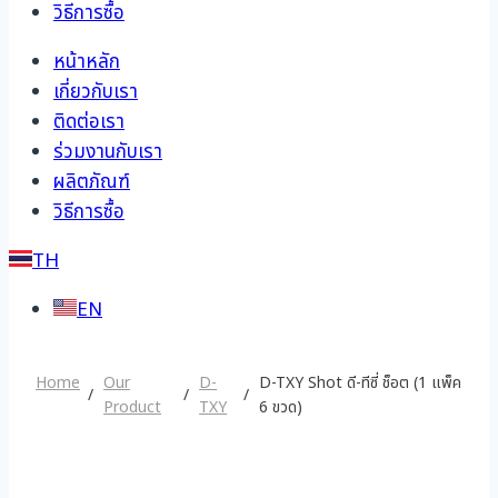
วิธีการซื้อ
หน้าหลัก
เกี่ยวกับเรา
ติดต่อเรา
ร่วมงานกับเรา
ผลิตภัณฑ์
วิธีการซื้อ
TH
EN
Home
Our
D-
D-TXY Shot ดี-ทีซี่ ช็อต (1 แพ็ค
Product
TXY
6 ขวด)