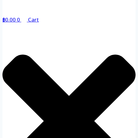
฿
0.00
0
Cart