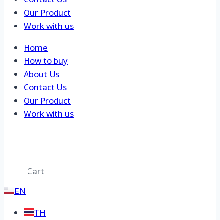
Contact Us
Our Product
Work with us
Home
How to buy
About Us
Contact Us
Our Product
Work with us
Cart
EN
TH