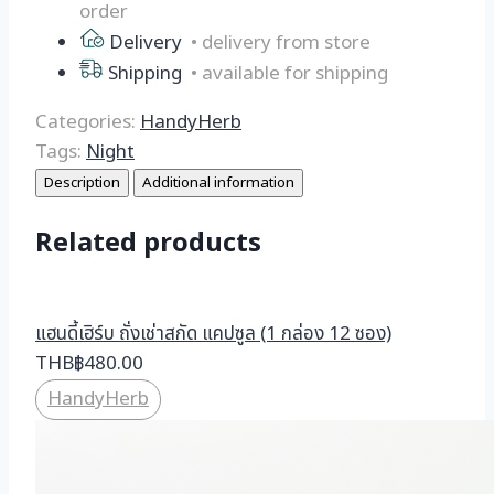
order
(1
Delivery
• delivery from store
กล่อง
6
Shipping
• available for shipping
กล่อง
Categories:
HandyHerb
)
Tags:
Night
quantity
Description
Additional information
Related products
แฮนดี้เฮิร์บ ถั่งเช่าสกัด แคปซูล (1 กล่อง 12 ซอง)
THB
฿
480.00
HandyHerb