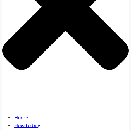
Home
How to buy