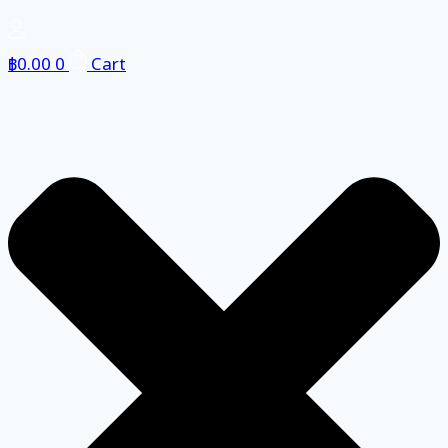
฿
0.00
0
Cart