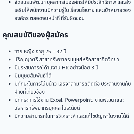
จัดอบรมพัฒนา บุคลากรในองค์กรให้มีประสิทธิภาพ และส่ง
เสริมให้พนักงานมีความรู้ในเรื่องนโยบาย และเป้าหมายของ
องค์กร ตลอดจนหน้าที่ ที่รับผิดชอบ
คุณสมบัติของผู้สมัคร
ชาย หญิง อายุ 25 – 32 ปี
ปริญญาตรี สาขาทรัพยากรมนุษย์หรือสาขาจิตวิทยา
มีประสบการณ์ด้านงาน HR อย่างน้อย 3 ปี
มีมนุษยสัมพันธ์ที่ดี
มีทักษะในการโน้มน้าว เจรจาสามารถติดต่อ ประสานงานกับ
ฝ่ายที่เกี่ยวข้อง
มีทักษะการใช้งาน Excel, Powerpoint, งานพัฒนาและ
บริหารทรัพยากรบุคคล ในระดับดี
มีความสามารถในการวิเคราะห์ และแก้ไขปัญหาในงานได้ดี