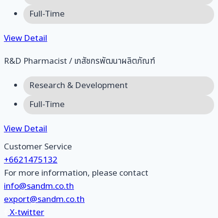
Full-Time
View Detail
R&D Pharmacist / เภสัชกรพัฒนาผลิตภัณฑ์
Research & Development
Full-Time
View Detail
Customer Service
+6621475132
For more information, please contact
info@sandm.co.th
export@sandm.co.th
X-twitter