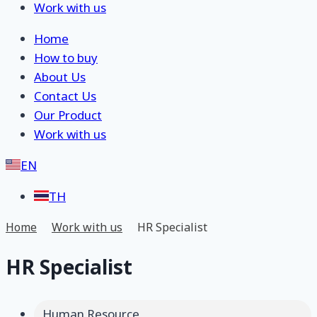
Work with us
Home
How to buy
About Us
Contact Us
Our Product
Work with us
EN
TH
Home
Work with us
HR Specialist
HR Specialist
Human Resource