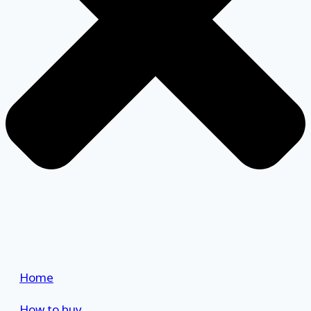
Home
How to buy