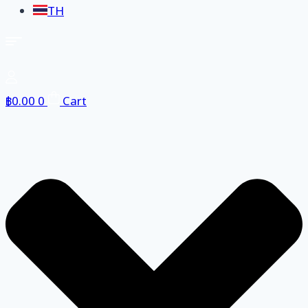
TH
฿
0.00
0
Cart