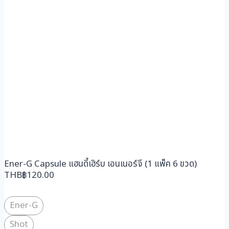
Ener-G Capsule แฮนดี้เฮิร์บ เอนเนอร์จี (1 แพ็ค 6 ขวด)
THB
฿
120.00
Ener-G
Shot