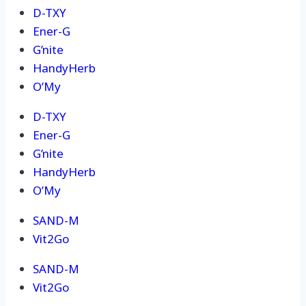
D-TXY
Ener-G
G’nite
HandyHerb
O’My
D-TXY
Ener-G
G’nite
HandyHerb
O’My
SAND-M
Vit2Go
SAND-M
Vit2Go