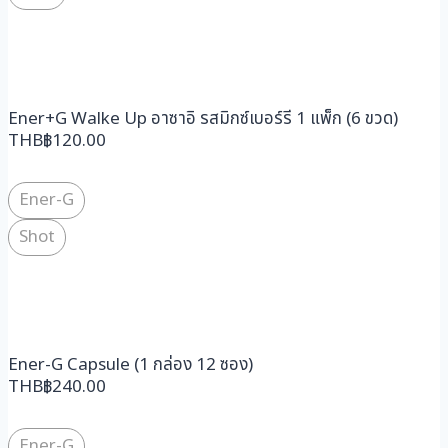
Ener+G Walke Up อาซาอิ รสมิกซ์เบอร์รี 1 แพ็ก (6 ขวด)
THB
฿
120.00
Ener-G
Shot
Ener-G Capsule (1 กล่อง 12 ซอง)
THB
฿
240.00
Ener-G