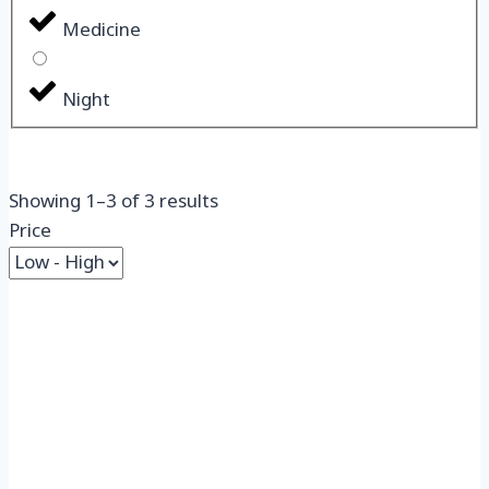
Medicine
Night
Showing
1
–
3
of
3
results
Price